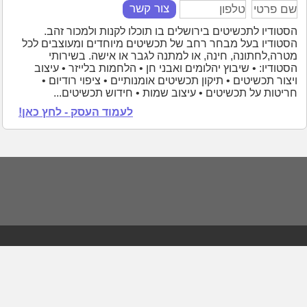
צור קשר
הסטודיו לתכשיטים בירושלים בו תוכלו לקנות ולמכור זהב.
הסטודיו בעל מבחר רחב של תכשיטים מיוחדים ומעוצבים לכל
מטרה,לחתונה, חינה, או למתנה לגבר או אישה. בשירותי
הסטודיו: • שיבוץ יהלומים ואבני חן • הלחמות בלייזר • עיצוב
ויצור תכשיטים • תיקון תכשיטים אומנותיים • ציפוי רודיום •
חריטות על תכשיטים • עיצוב שמות • חידוש תכשיטים...
לעמוד העסק - לחץ כאן!