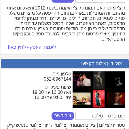
ליצ'י מתנות עם תמונה. ליצ'י הוקמה בשנת 2012 והיא כיום אחת
מהחברות המובילות בארץ בתחום ההדפסה על מוצרים משלל
סוגים לעסקים, חברות, חיילים, גני ילדים ויחידים.ניתן להזמין
הדפסות, באתר האינטרנט שלנו, הכולל משלוח עד הבית.
הדפסות של ליצ'י הן מהייחודיות והטובות בארץ.אצלנו תוכלו
להזמין: מוצרי פרסום מתנות לבית ולמשרד ספלים ובקבוקים
הדפסתעל...
לעמוד העסק - לחץ כאן!
נטלי דיין צילום מקצועי
טלפון נייד:
052-8967144
שעות פעילות:
א-ה 13:00 עד 19:00
ימי ו 9:00 עד 13:00
צור קשר
סטודיו לצילום | צילום אומנותי | צילומי הריון | צילומי סמאש קייק