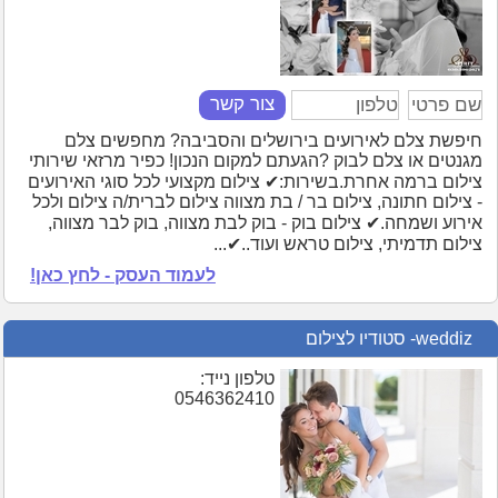
צור קשר
חיפשת צלם לאירועים בירושלים והסביבה? מחפשים צלם
מגנטים או צלם לבוק ?הגעתם למקום הנכון! כפיר מרזאי שירותי
צילום ברמה אחרת.בשירות:✔ צילום מקצועי לכל סוגי האירועים
- צילום חתונה, צילום בר / בת מצווה צילום לברית/ה צילום ולכל
אירוע ושמחה.✔ צילום בוק - בוק לבת מצווה, בוק לבר מצווה,
צילום תדמיתי, צילום טראש ועוד..✔...
לעמוד העסק - לחץ כאן!
weddiz- סטודיו לצילום
טלפון נייד:
0546362410