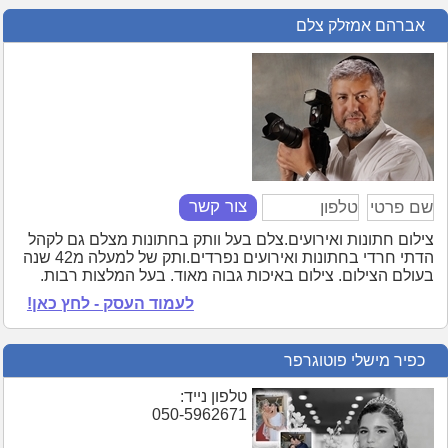
אברהם אמזלק צלם
צור קשר
צילום חתונות ואירועים.צלם בעל וותק בחתונות מצלם גם לקהל
הדתי חרדי בחתונות ואירועים נפרדים.ותק של למעלה מ42 שנה
בעולם הצילום. צילום באיכות גבוה מאוד. בעל המלצות רבות.
לעמוד העסק - לחץ כאן!
כפיר מישלי פוטוגרפר
טלפון נייד:
050-5962671