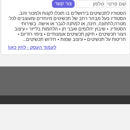
צור קשר
הסטודיו לתכשיטים בירושלים בו תוכלו לקנות ולמכור זהב.
הסטודיו בעל מבחר רחב של תכשיטים מיוחדים ומעוצבים לכל
מטרה,לחתונה, חינה, או למתנה לגבר או אישה. בשירותי
הסטודיו: • שיבוץ יהלומים ואבני חן • הלחמות בלייזר • עיצוב
ויצור תכשיטים • תיקון תכשיטים אומנותיים • ציפוי רודיום •
חריטות על תכשיטים • עיצוב שמות • חידוש תכשיטים...
לעמוד העסק - לחץ כאן!