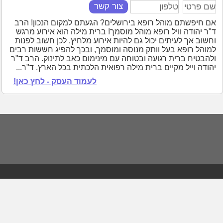
צור קשר
אם חיפשתם מוהל רופא בירושלים? הגעתם למקום הנכון! הרב
ד"ר יהודה וויל רופא מוהל מוסמך! ברית מילה הוא אירוע מרגש
וחשוב אך לעיתים יכול גם להיות אירוע מלחיץ, לכן חשוב לפנות
למוהל רופא בעל וותק מנוסה ומוסמך, ובכך להפיג חששות רבים
ולהבטיח ברית רגועה ובטוחה עם מינימום כאב לתינוק. הרב ד"ר
יהודה וייל מקיים ברית מילה רפואית הלכתית בכל הארץ. ד"ר...
לעמוד העסק - לחץ כאן!