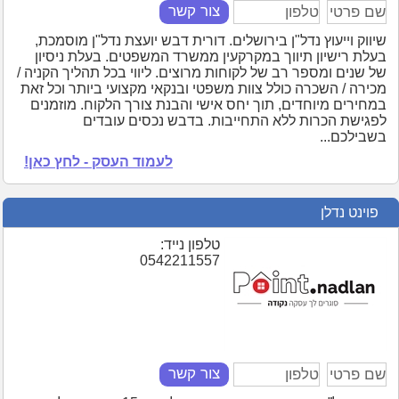
צור קשר
שיווק וייעוץ נדל"ן בירושלים. דורית דבש יועצת נדל"ן מוסמכת,
בעלת רישיון תיווך במקרקעין ממשרד המשפטים. בעלת ניסיון
של שנים ומספר רב של לקוחות מרוצים. ליווי בכל תהליך הקניה /
מכירה / השכרה כולל צוות משפטי ובנקאי מקצועי ביותר וכל זאת
במחירים מיוחדים, תוך יחס אישי והבנת צורך הלקוח. מוזמנים
לפגישת הכרות ללא התחייבות. בדבש נכסים עובדים
בשבילכם...
לעמוד העסק - לחץ כאן!
פוינט נדלן
טלפון נייד:
0542211557
צור קשר